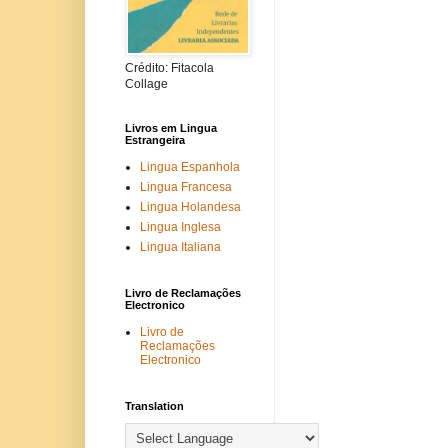
Crédito: Fitacola
Collage
Livros em Lingua
Estrangeira
Lingua Espanhola
Lingua Francesa
Lingua Holandesa
Lingua Inglesa
Lingua Italiana
Livro de Reclamações
Electronico
Livro de
Reclamações
Electronico
Translation