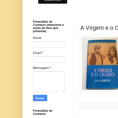
Formulário de
Contacto (mencione o
A Virgem e o 
nome do livro que
pretende)
Nome
Email
*
Mensagem
*
Formulário de
Contacto