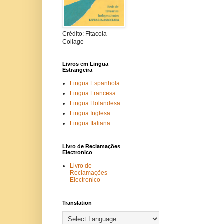
Crédito: Fitacola
Collage
Livros em Lingua
Estrangeira
Lingua Espanhola
Lingua Francesa
Lingua Holandesa
Lingua Inglesa
Lingua Italiana
Livro de Reclamações
Electronico
Livro de
Reclamações
Electronico
Translation