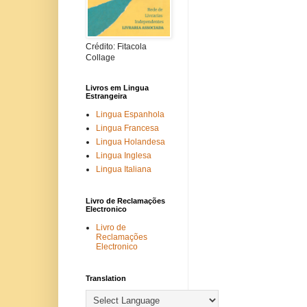
Crédito: Fitacola
Collage
Livros em Lingua
Estrangeira
Lingua Espanhola
Lingua Francesa
Lingua Holandesa
Lingua Inglesa
Lingua Italiana
Livro de Reclamações
Electronico
Livro de
Reclamações
Electronico
Translation