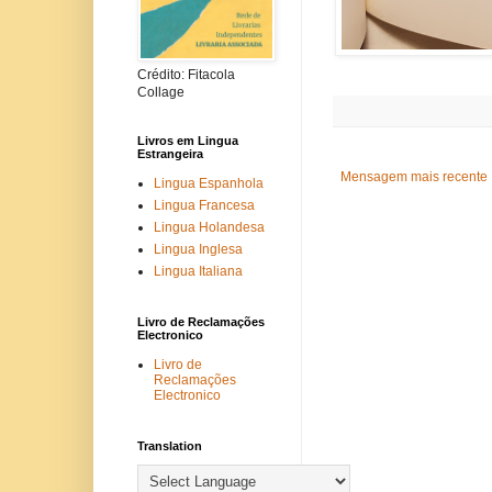
Crédito: Fitacola
Collage
Livros em Lingua
Estrangeira
Mensagem mais recente
Lingua Espanhola
Lingua Francesa
Lingua Holandesa
Lingua Inglesa
Lingua Italiana
Livro de Reclamações
Electronico
Livro de
Reclamações
Electronico
Translation