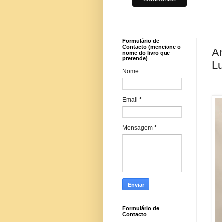
Formulário de
Contacto (mencione o
An
nome do livro que
pretende)
Lu
Nome
Email
*
Mensagem
*
Formulário de
Contacto