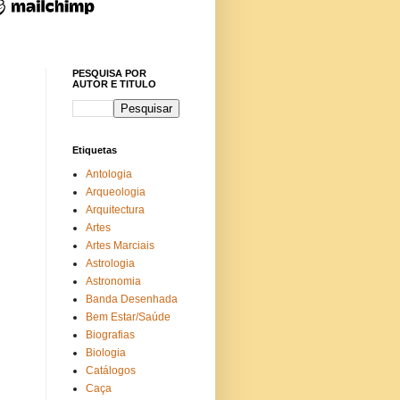
PESQUISA POR
AUTOR E TITULO
Etiquetas
Antologia
Arqueologia
Arquitectura
Artes
Artes Marciais
Astrologia
Astronomia
Banda Desenhada
Bem Estar/Saúde
Biografias
Biologia
Catálogos
Caça