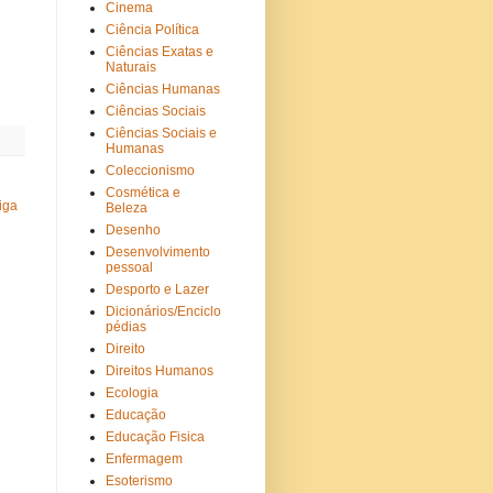
Cinema
Ciência Política
Ciências Exatas e
Naturais
Ciências Humanas
Ciências Sociais
Ciências Sociais e
Humanas
Coleccionismo
Cosmética e
iga
Beleza
Desenho
Desenvolvimento
pessoal
Desporto e Lazer
Dicionários/Enciclo
pédias
Direito
Direitos Humanos
Ecologia
Educação
Educação Fisica
Enfermagem
Esoterismo