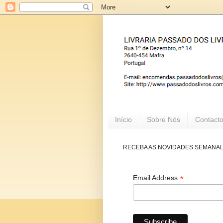
Início
Sobre Nós
Contact
RECEBA AS NOVIDADES SEMANA
*
Email Address