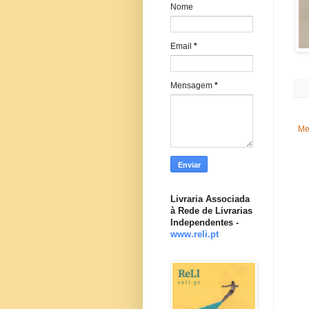
Nome
Email
*
Mensagem
*
Me
Livraria Associada
à Rede de Livrarias
Independentes -
www.reli.pt