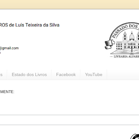
os
Estado dos Livros
Facebook
YouTube
LMENTE: