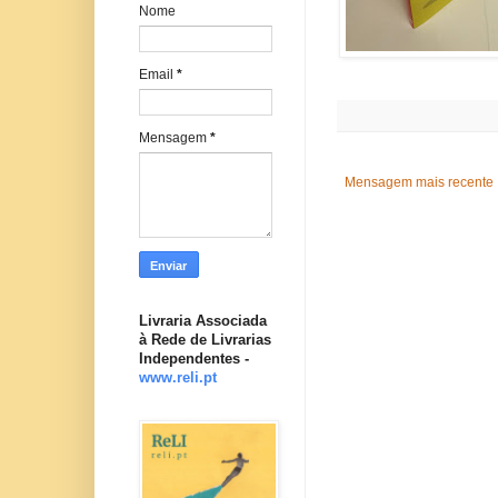
Nome
Email
*
Mensagem
*
Mensagem mais recente
Livraria Associada
à Rede de Livrarias
Independentes -
www.reli.pt