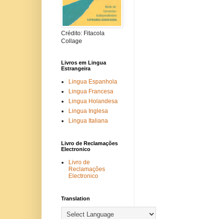
Crédito: Fitacola
Collage
Livros em Lingua
Estrangeira
Lingua Espanhola
Lingua Francesa
Lingua Holandesa
Lingua Inglesa
Lingua Italiana
Livro de Reclamações
Electronico
Livro de
Reclamações
Electronico
Translation