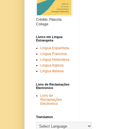
Crédito: Fitacola
Collage
Livros em Lingua
Estrangeira
Lingua Espanhola
Lingua Francesa
Lingua Holandesa
Lingua Inglesa
Lingua Italiana
Livro de Reclamações
Electronico
Livro de
Reclamações
Electronico
Translation