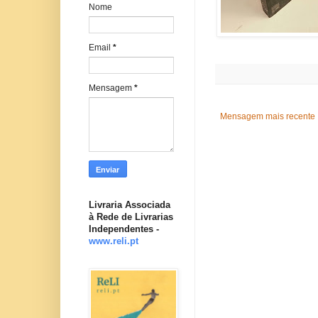
Nome
Email
*
Mensagem
*
Mensagem mais recente
Livraria Associada
à Rede de Livrarias
Independentes -
www.reli.pt