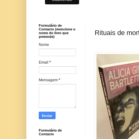
Formulário de
Contacto (mencione o
Rituais de mort
nome do livro que
pretende)
Nome
Email
*
Mensagem
*
Formulário de
Contacto