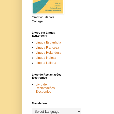
Crédito: Fitacola
Collage
Livros em Lingua
Estrangeira
Lingua Espanhola
Lingua Francesa
Lingua Holandesa
Lingua Inglesa
Lingua Italiana
Livro de Reclamações
Electronico
Livro de
Reclamações
Electronico
Translation