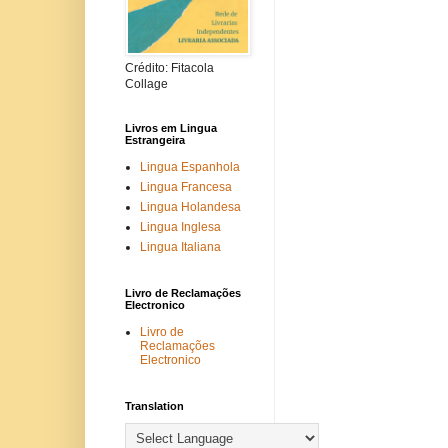
Crédito: Fitacola
Collage
Livros em Lingua
Estrangeira
Lingua Espanhola
Lingua Francesa
Lingua Holandesa
Lingua Inglesa
Lingua Italiana
Livro de Reclamações
Electronico
Livro de
Reclamações
Electronico
Translation