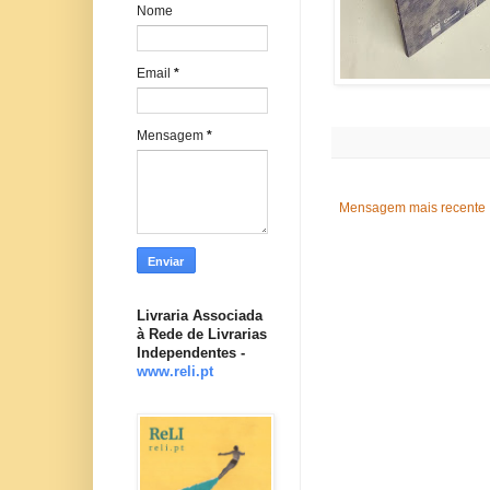
Nome
Email
*
Mensagem
*
Mensagem mais recente
Livraria Associada
à Rede de Livrarias
Independentes -
www.reli.pt