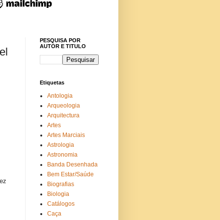
PESQUISA POR
AUTOR E TITULO
el
Etiquetas
Antologia
Arqueologia
Arquitectura
Artes
Artes Marciais
Astrologia
Astronomia
Banda Desenhada
Bem Estar/Saúde
dez
Biografias
Biologia
Catálogos
Caça