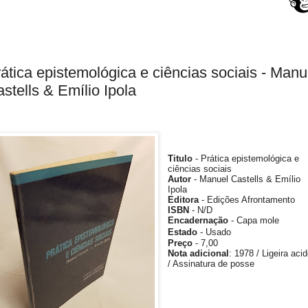
ática epistemológica e ciências sociais - Manu
stells & Emílio Ipola
Titulo
- Prática epistemológica e
ciências sociais
Autor
- Manuel Castells & Emílio
Ipola
Editora
- Edições Afrontamento
ISBN
- N/D
Encadernação
- Capa mole
Estado
- Usado
Preço
- 7
,00
Nota adicional
:
1978 /
Ligeira aci
/ Assinatura de posse