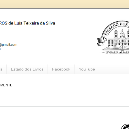
os
Estado dos Livros
Facebook
YouTube
LMENTE: