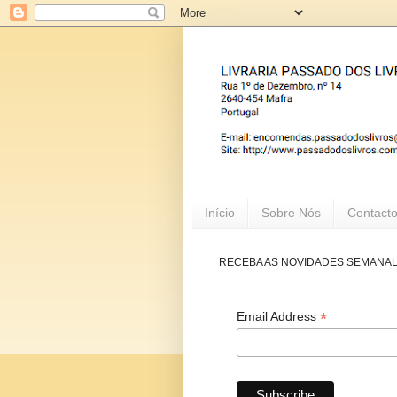
Início
Sobre Nós
Contact
RECEBA AS NOVIDADES SEMANA
*
Email Address