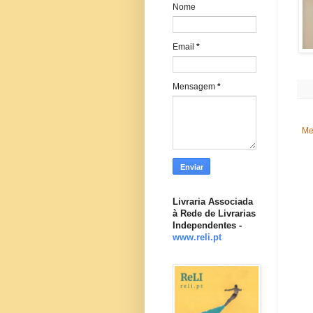
Nome
Email
*
Mensagem
*
Me
Livraria Associada
à Rede de Livrarias
Independentes -
www.reli.pt