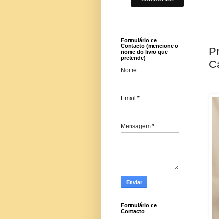
Formulário de
Contacto (mencione o
Pr
nome do livro que
pretende)
Ca
Nome
Email
*
Mensagem
*
Formulário de
Contacto