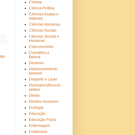
Cinema
Ciência Política
Ciências Exatas e
Naturais
Ciências Humanas
Ciências Sociais
Ciências Sociais e
Humanas
Coleccionismo
Cosmética e
iga
Beleza
Desenho
Desenvolvimento
pessoal
Desporto e Lazer
Dicionários/Enciclo
pédias
Direito
Direitos Humanos
Ecologia
Educação
Educação Fisica
Enfermagem
Esoterismo