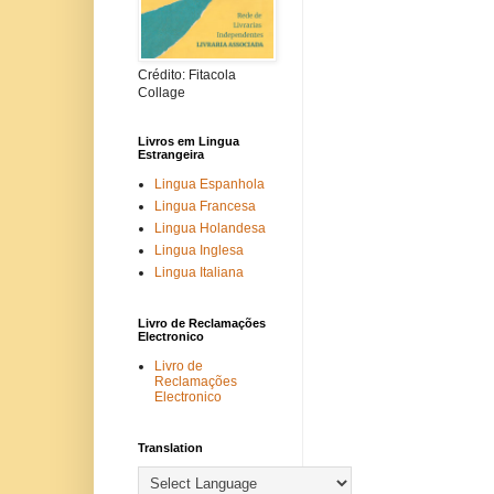
Crédito: Fitacola
Collage
Livros em Lingua
Estrangeira
Lingua Espanhola
Lingua Francesa
Lingua Holandesa
Lingua Inglesa
Lingua Italiana
Livro de Reclamações
Electronico
Livro de
Reclamações
Electronico
Translation