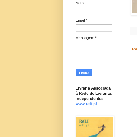
Nome
Email
*
Mensagem
*
Me
Livraria Associada
à Rede de Livrarias
Independentes -
www.reli.pt