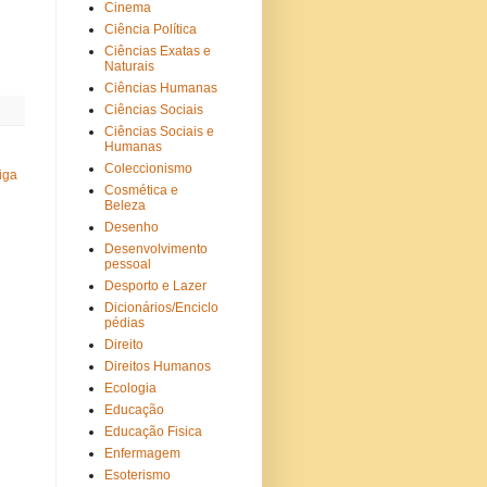
Cinema
Ciência Política
Ciências Exatas e
Naturais
Ciências Humanas
Ciências Sociais
Ciências Sociais e
Humanas
Coleccionismo
iga
Cosmética e
Beleza
Desenho
Desenvolvimento
pessoal
Desporto e Lazer
Dicionários/Enciclo
pédias
Direito
Direitos Humanos
Ecologia
Educação
Educação Fisica
Enfermagem
Esoterismo