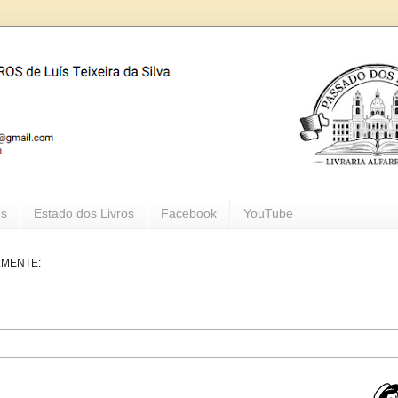
os
Estado dos Livros
Facebook
YouTube
LMENTE: