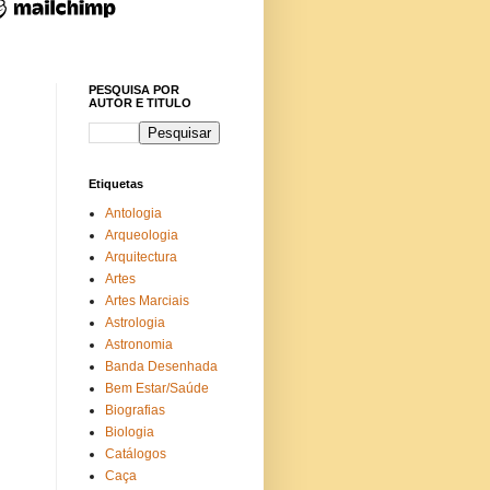
PESQUISA POR
AUTOR E TITULO
Etiquetas
Antologia
Arqueologia
Arquitectura
Artes
Artes Marciais
Astrologia
Astronomia
Banda Desenhada
Bem Estar/Saúde
Biografias
Biologia
Catálogos
Caça