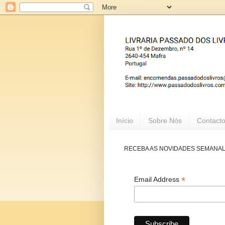
Início
Sobre Nós
Contact
RECEBA AS NOVIDADES SEMANA
*
Email Address