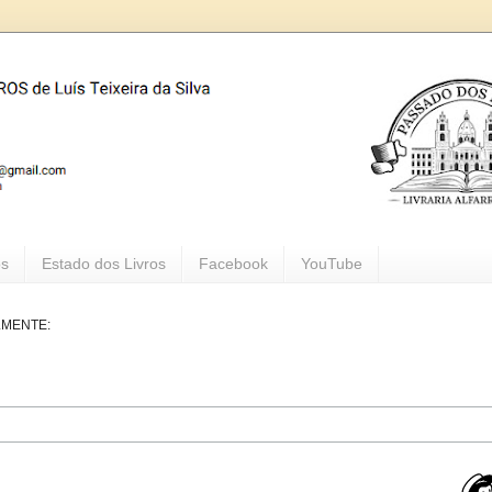
os
Estado dos Livros
Facebook
YouTube
LMENTE: