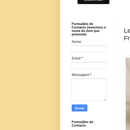
Formulário de
Contacto (mencione o
Le
nome do livro que
pretende)
Fr
Nome
Email
*
Mensagem
*
Formulário de
Contacto