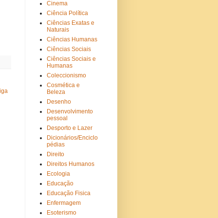
Cinema
Ciência Política
Ciências Exatas e
Naturais
Ciências Humanas
Ciências Sociais
Ciências Sociais e
Humanas
Coleccionismo
Cosmética e
iga
Beleza
Desenho
Desenvolvimento
pessoal
Desporto e Lazer
Dicionários/Enciclo
pédias
Direito
Direitos Humanos
Ecologia
Educação
Educação Fisica
Enfermagem
Esoterismo