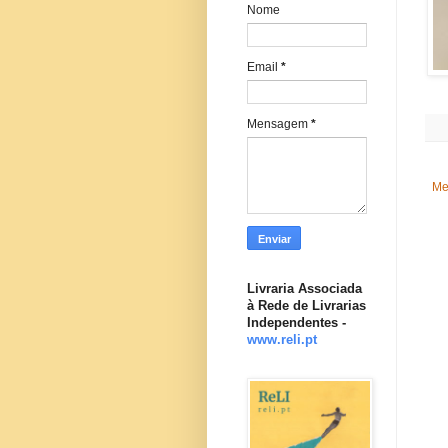
Nome
Email
*
Mensagem
*
Me
Livraria Associada
à Rede de Livrarias
Independentes -
www.reli.pt