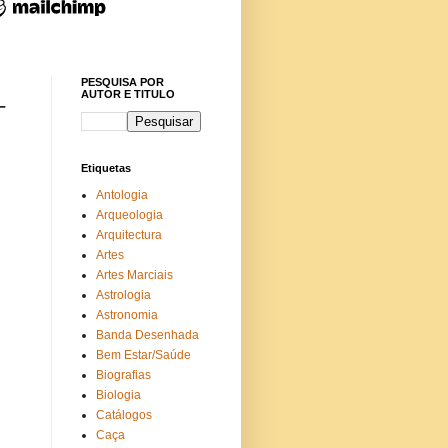
PESQUISA POR
AUTOR E TITULO
-
Etiquetas
Antologia
Arqueologia
Arquitectura
Artes
Artes Marciais
Astrologia
Astronomia
Banda Desenhada
Bem Estar/Saúde
Biografias
Biologia
Catálogos
Caça