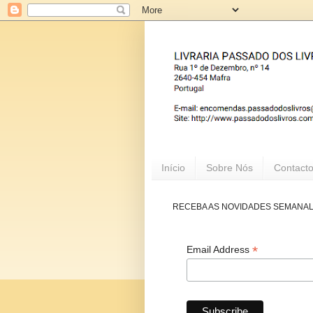
Início
Sobre Nós
Contact
RECEBA AS NOVIDADES SEMANA
*
Email Address