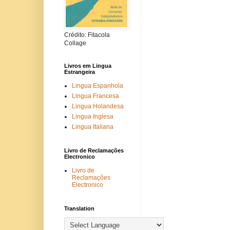
Crédito: Fitacola
Collage
Livros em Lingua
Estrangeira
Lingua Espanhola
Lingua Francesa
Lingua Holandesa
Lingua Inglesa
Lingua Italiana
Livro de Reclamações
Electronico
Livro de
Reclamações
Electronico
Translation