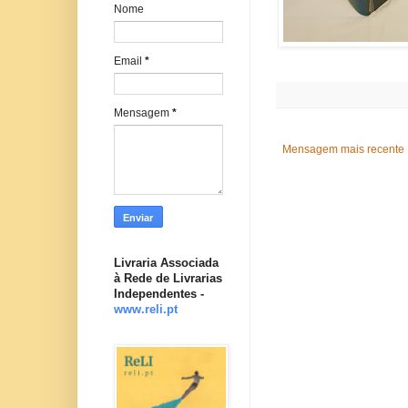
Nome
Email
*
Mensagem
*
Mensagem mais recente
Livraria Associada
à Rede de Livrarias
Independentes -
www.reli.pt