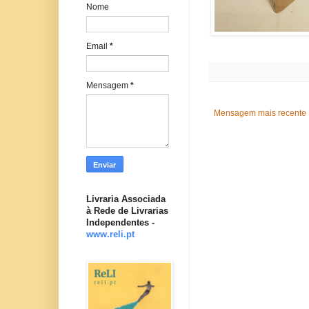
Nome
Email
*
Mensagem
*
Mensagem mais recente
Livraria Associada
à Rede de Livrarias
Independentes -
www.reli.pt