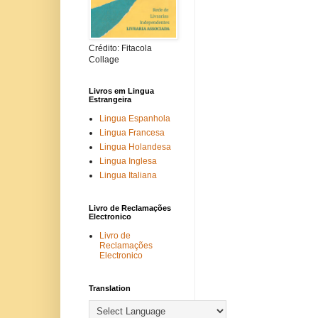
Crédito: Fitacola
Collage
Livros em Lingua
Estrangeira
Lingua Espanhola
Lingua Francesa
Lingua Holandesa
Lingua Inglesa
Lingua Italiana
Livro de Reclamações
Electronico
Livro de
Reclamações
Electronico
Translation