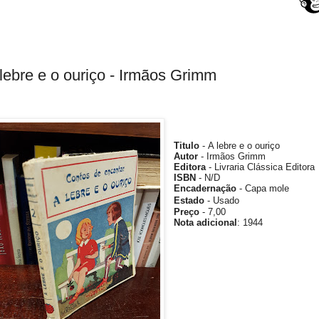
lebre e o ouriço - Irmãos Grimm
Titulo
- A lebre e o ouriço
Autor
- Irmãos Grimm
Editora
- Livraria Clássica Editora
ISBN
- N/D
Encadernação
- Capa mole
Estado
- Usado
Preço
- 7,
00
Nota adicional
:
1944