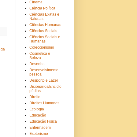
Cinema
Ciência Política
Ciências Exatas e
Naturais
Ciências Humanas
Ciências Sociais
Ciências Sociais e
Humanas
Coleccionismo
iga
Cosmética e
Beleza
Desenho
Desenvolvimento
pessoal
Desporto e Lazer
Dicionários/Enciclo
pédias
Direito
Direitos Humanos
Ecologia
Educação
Educação Fisica
Enfermagem
Esoterismo