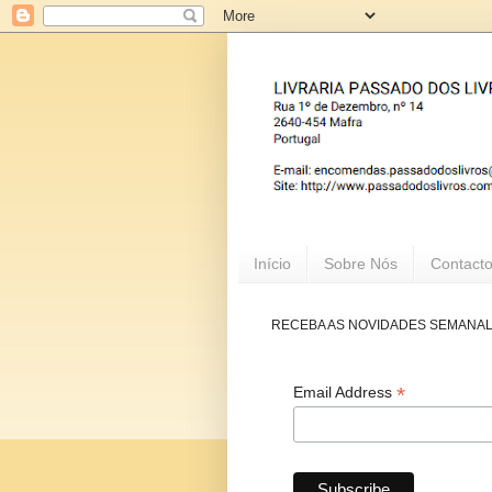
Início
Sobre Nós
Contact
RECEBA AS NOVIDADES SEMANA
*
Email Address