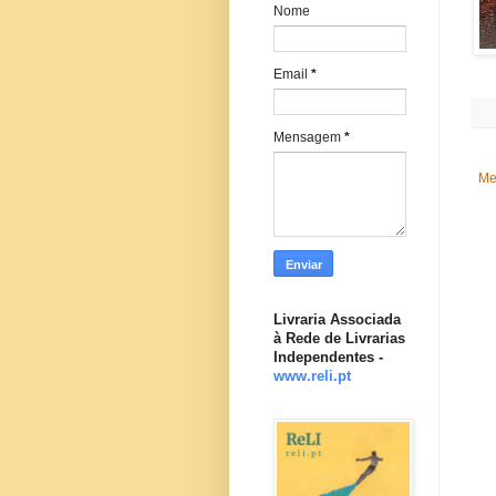
Nome
Email
*
Mensagem
*
Me
Livraria Associada
à Rede de Livrarias
Independentes -
www.reli.pt