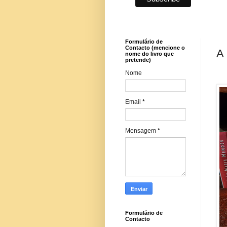
Formulário de
Contacto (mencione o
A 
nome do livro que
pretende)
Nome
Email
*
Mensagem
*
Formulário de
Contacto