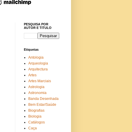
PESQUISA POR
AUTOR E TITULO
Etiquetas
Antologia
Arqueologia
Arquitectura
Artes
Artes Marciais
Astrologia
Astronomia
Banda Desenhada
Bem Estar/Saúde
Biografias
Biologia
Catálogos
Caça