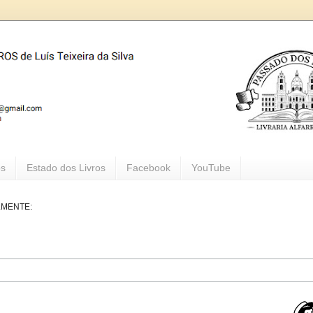
os
Estado dos Livros
Facebook
YouTube
LMENTE: