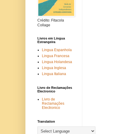
Crédito: Fitacola
Collage
Livros em Lingua
Estrangeira
Lingua Espanhola
Lingua Francesa
Lingua Holandesa
Lingua Inglesa
Lingua Italiana
Livro de Reclamações
Electronico
Livro de
Reclamações
Electronico
Translation