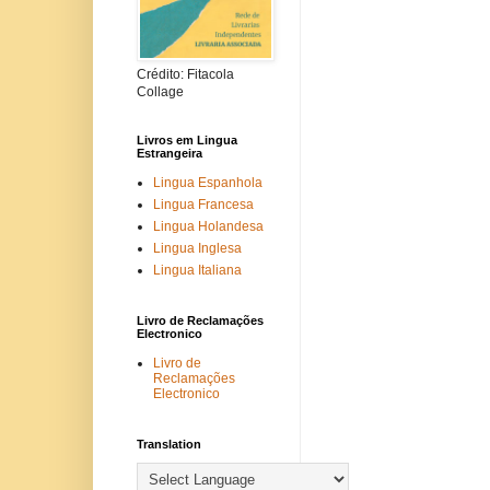
Crédito: Fitacola
Collage
Livros em Lingua
Estrangeira
Lingua Espanhola
Lingua Francesa
Lingua Holandesa
Lingua Inglesa
Lingua Italiana
Livro de Reclamações
Electronico
Livro de
Reclamações
Electronico
Translation