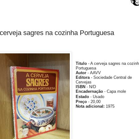
cerveja sagres na cozinha Portuguesa
Titulo
- A cerveja sagres na cozin
Portuguesa
Autor
-
AAVV
Editora
-
Sociedade Central de
Cervejas
ISBN
- N/D
Encadernação
- Capa mole
Estado
- Usado
Preço
- 20,00
Nota adicional
:
1975