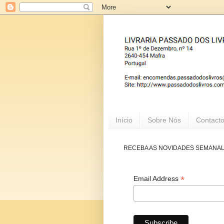
Início
Sobre Nós
Contact
RECEBA AS NOVIDADES SEMANA
*
Email Address