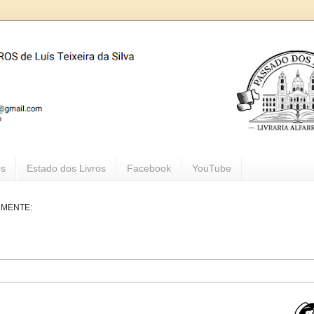
os
Estado dos Livros
Facebook
YouTube
LMENTE: