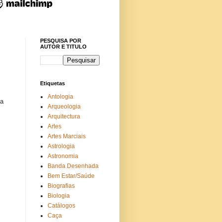
PESQUISA POR
AUTOR E TITULO
Etiquetas
Antologia
ha
Arqueologia
Arquitectura
Artes
Artes Marciais
Astrologia
Astronomia
Banda Desenhada
Bem Estar/Saúde
Biografias
Biologia
Catálogos
Caça