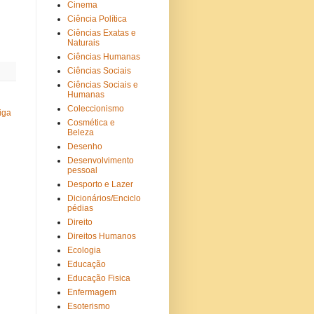
Cinema
Ciência Política
Ciências Exatas e
Naturais
Ciências Humanas
Ciências Sociais
Ciências Sociais e
Humanas
Coleccionismo
iga
Cosmética e
Beleza
Desenho
Desenvolvimento
pessoal
Desporto e Lazer
Dicionários/Enciclo
pédias
Direito
Direitos Humanos
Ecologia
Educação
Educação Fisica
Enfermagem
Esoterismo