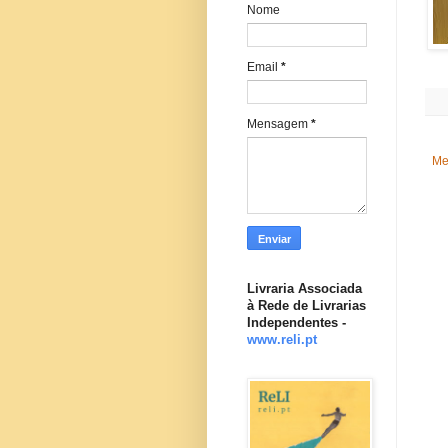
Nome
Email
*
Mensagem
*
Me
Livraria Associada
à Rede de Livrarias
Independentes -
www.reli.pt