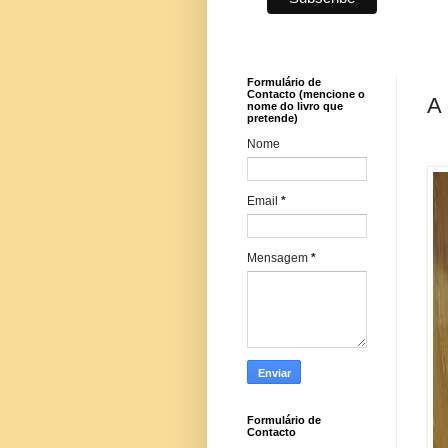
Formulário de
Contacto (mencione o
A 
nome do livro que
pretende)
Nome
Email
*
Mensagem
*
Formulário de
Contacto