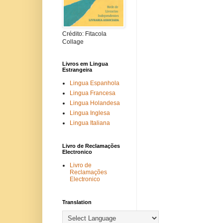
Crédito: Fitacola
Collage
Livros em Lingua
Estrangeira
Lingua Espanhola
Lingua Francesa
Lingua Holandesa
Lingua Inglesa
Lingua Italiana
Livro de Reclamações
Electronico
Livro de
Reclamações
Electronico
Translation