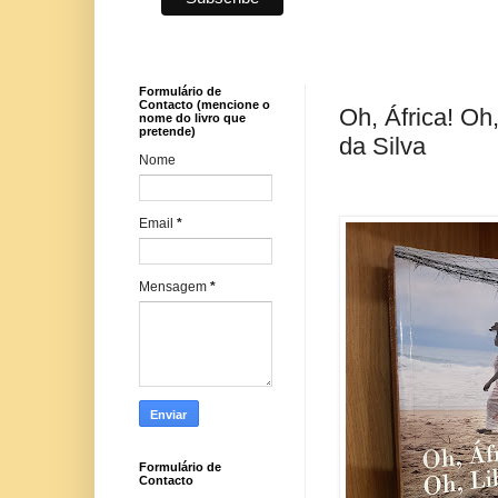
Formulário de
Contacto (mencione o
Oh, África! Oh
nome do livro que
pretende)
da Silva
Nome
Email
*
Mensagem
*
Formulário de
Contacto