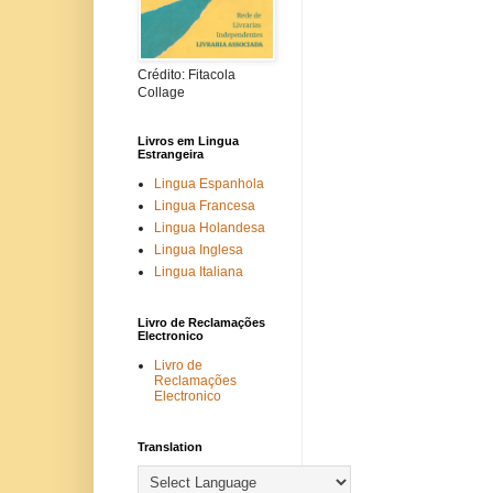
Crédito: Fitacola
Collage
Livros em Lingua
Estrangeira
Lingua Espanhola
Lingua Francesa
Lingua Holandesa
Lingua Inglesa
Lingua Italiana
Livro de Reclamações
Electronico
Livro de
Reclamações
Electronico
Translation