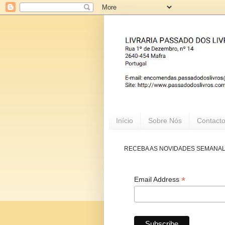
Início
Sobre Nós
Contact
RECEBA AS NOVIDADES SEMANA
*
Email Address