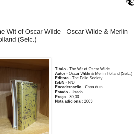
e Wit of Oscar Wilde - Oscar Wilde & Merlin
lland (Selc.)
Titulo
- The Wit of Oscar Wilde
Autor
- Oscar Wilde & Merlin Holland (Selc.)
Editora
-
The Folio Society
ISBN
- N/D
Encadernação
- Capa dura
Estado
- Usado
Preço
- 30,00
Nota adicional
:
2003