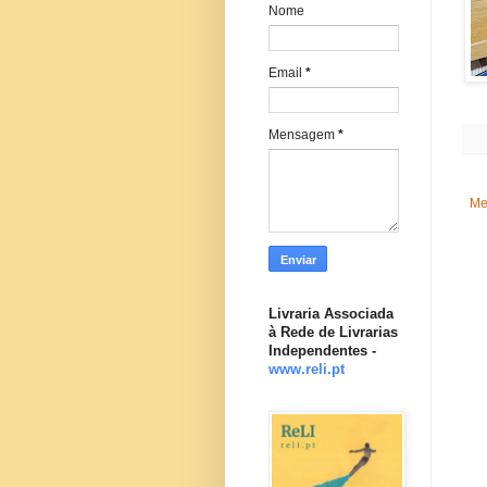
Nome
Email
*
Mensagem
*
Me
Livraria Associada
à Rede de Livrarias
Independentes -
www.reli.pt