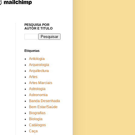
PESQUISA POR
AUTOR E TITULO
Etiquetas
Antologia
Arqueologia
Arquitectura
Artes
Artes Marciais
Astrologia
Astronomia
Banda Desenhada
Bem Estar/Saúde
Biografias
Biologia
Catálogos
Caça