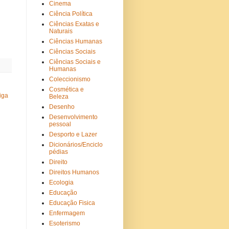
Cinema
Ciência Política
Ciências Exatas e
Naturais
Ciências Humanas
Ciências Sociais
Ciências Sociais e
Humanas
Coleccionismo
Cosmética e
iga
Beleza
Desenho
Desenvolvimento
pessoal
Desporto e Lazer
Dicionários/Enciclo
pédias
Direito
Direitos Humanos
Ecologia
Educação
Educação Fisica
Enfermagem
Esoterismo