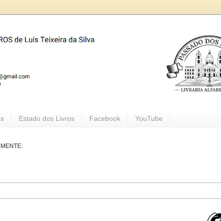
os
Estado dos Livros
Facebook
YouTube
LMENTE: