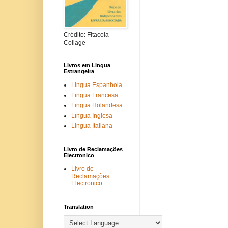
Crédito: Fitacola
Collage
Livros em Lingua
Estrangeira
Lingua Espanhola
Lingua Francesa
Lingua Holandesa
Lingua Inglesa
Lingua Italiana
Livro de Reclamações
Electronico
Livro de
Reclamações
Electronico
Translation