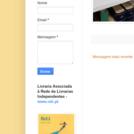
Nome
Email
*
Mensagem
*
Mensagem mais recente
Livraria Associada
à Rede de Livrarias
Independentes -
www.reli.pt