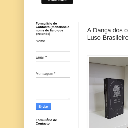
Formulário de
Contacto (mencione o
A Dança dos os
nome do livro que
pretende)
Luso-Brasileir
Nome
Email
*
Mensagem
*
Formulário de
Contacto