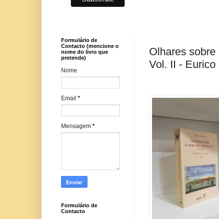
Formulário de
Contacto (mencione o
Olhares sobre
nome do livro que
pretende)
Vol. II - Euri
Nome
Email
*
Mensagem
*
Formulário de
Contacto