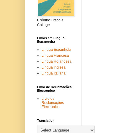
Crédito: Fitacola
Collage
Livros em Lingua
Estrangeira
Lingua Espanhola
Lingua Francesa
Lingua Holandesa
Lingua Inglesa
Lingua Italiana
Livro de Reclamações
Electronico
Livro de
Reclamações
Electronico
Translation