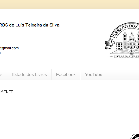
os
Estado dos Livros
Facebook
YouTube
LMENTE: