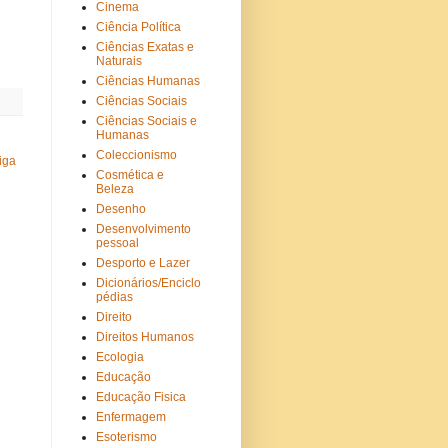
Cinema
Ciência Política
Ciências Exatas e
Naturais
Ciências Humanas
Ciências Sociais
Ciências Sociais e
Humanas
Coleccionismo
iga
Cosmética e
Beleza
Desenho
Desenvolvimento
pessoal
Desporto e Lazer
Dicionários/Enciclo
pédias
Direito
Direitos Humanos
Ecologia
Educação
Educação Fisica
Enfermagem
Esoterismo