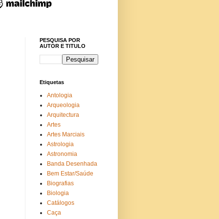
PESQUISA POR
AUTOR E TITULO
Etiquetas
Antologia
Arqueologia
Arquitectura
Artes
Artes Marciais
Astrologia
Astronomia
Banda Desenhada
Bem Estar/Saúde
Biografias
Biologia
Catálogos
Caça