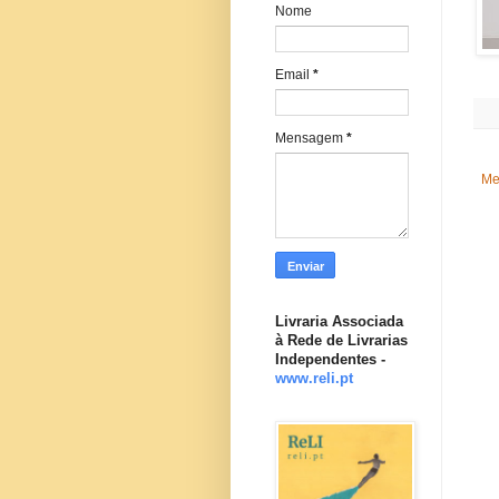
Nome
Email
*
Mensagem
*
Me
Livraria Associada
à Rede de Livrarias
Independentes -
www.reli.pt