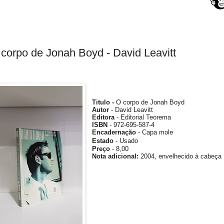
corpo de Jonah Boyd - David Leavitt
Titulo -
O corpo de Jonah Boyd
Autor
- David Leavitt
Editora
- Editorial Teorema
ISBN
- 972-695-587-4
Encadernação
- Capa mole
Estado
- Usado
Preço
- 8,00
Nota
adicional
:
2004, envelhecido à cabeça