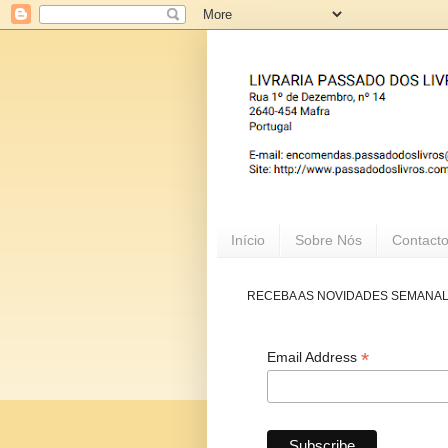
Início
Sobre Nós
Contact
RECEBA AS NOVIDADES SEMANA
*
Email Address