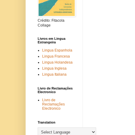
Crédito: Fitacola
Collage
Livros em Lingua
Estrangeira
Lingua Espanhola
Lingua Francesa
Lingua Holandesa
Lingua Inglesa
Lingua Italiana
Livro de Reclamações
Electronico
Livro de
Reclamações
Electronico
Translation