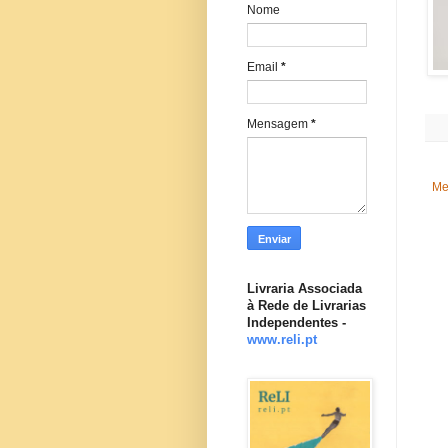
Nome
Email
*
Mensagem
*
Me
Livraria Associada
à Rede de Livrarias
Independentes -
www.reli.pt