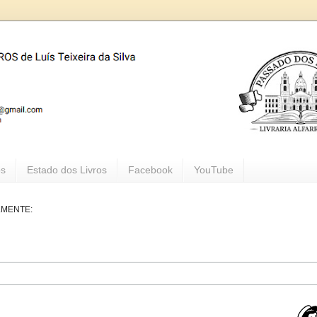
os
Estado dos Livros
Facebook
YouTube
LMENTE: