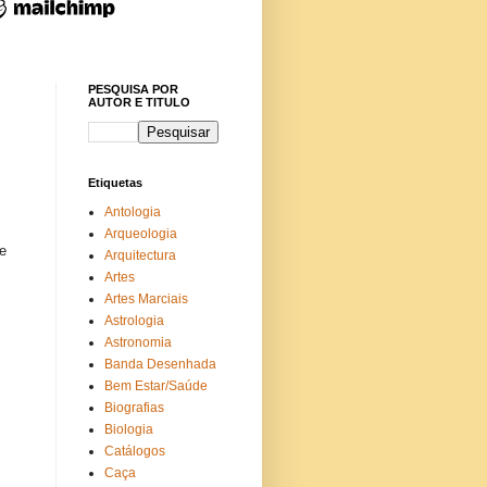
PESQUISA POR
AUTOR E TITULO
Etiquetas
Antologia
Arqueologia
e
Arquitectura
Artes
Artes Marciais
Astrologia
Astronomia
Banda Desenhada
Bem Estar/Saúde
Biografias
Biologia
Catálogos
Caça