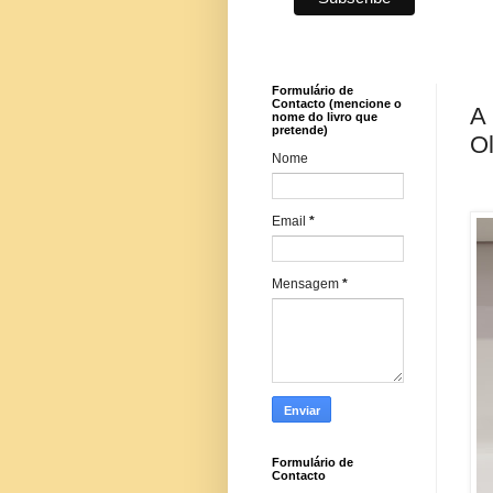
Formulário de
Contacto (mencione o
A 
nome do livro que
pretende)
Ol
Nome
Email
*
Mensagem
*
Formulário de
Contacto