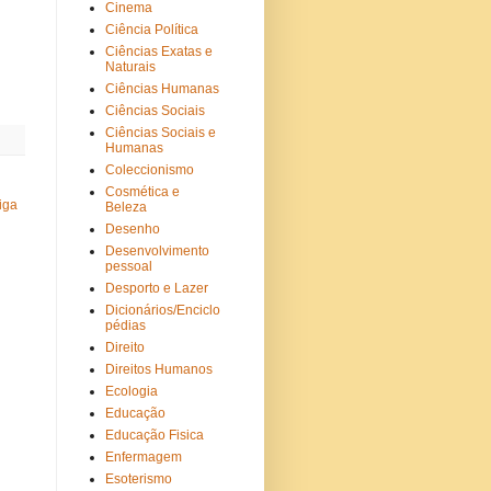
Cinema
Ciência Política
Ciências Exatas e
Naturais
Ciências Humanas
Ciências Sociais
Ciências Sociais e
Humanas
Coleccionismo
Cosmética e
iga
Beleza
Desenho
Desenvolvimento
pessoal
Desporto e Lazer
Dicionários/Enciclo
pédias
Direito
Direitos Humanos
Ecologia
Educação
Educação Fisica
Enfermagem
Esoterismo