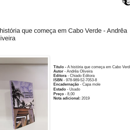
história que começa em Cabo Verde - Andrêa
iveira
Titulo -
A história que começa em Cabo Verd
Autor
- Andrêa Oliveira
Editora
-
Chiado Editora
ISBN
- 978-989-52-7053-8
Encadernação
- Capa mole
Estado
- Usado
Preço
- 8,00
Nota
adicional
:
2019