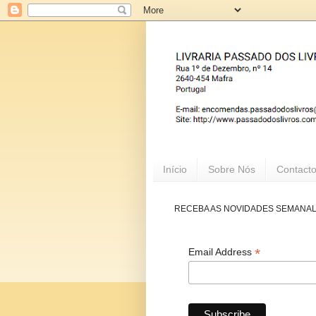
Início
Sobre Nós
Contact
RECEBA AS NOVIDADES SEMANA
*
Email Address