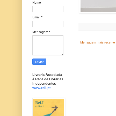
Nome
Email
*
Mensagem
*
Mensagem mais recente
Livraria Associada
à Rede de Livrarias
Independentes -
www.reli.pt