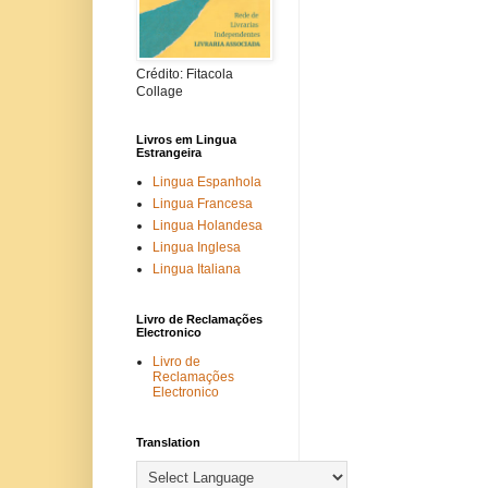
Crédito: Fitacola
Collage
Livros em Lingua
Estrangeira
Lingua Espanhola
Lingua Francesa
Lingua Holandesa
Lingua Inglesa
Lingua Italiana
Livro de Reclamações
Electronico
Livro de
Reclamações
Electronico
Translation