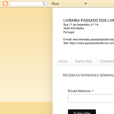
Início
Sobre Nós
Contact
RECEBA AS NOVIDADES SEMANA
*
Email Address