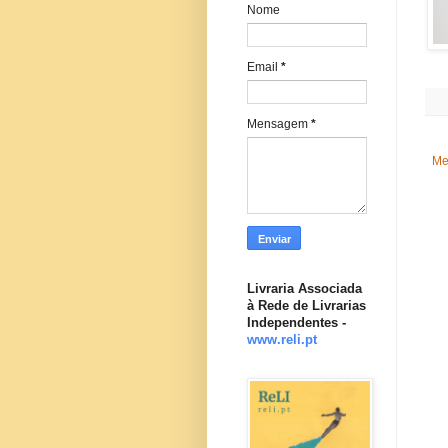
Nome
Email
*
Mensagem
*
Me
Livraria Associada
à Rede de Livrarias
Independentes -
www.reli.pt