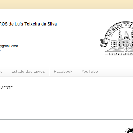
os
Estado dos Livros
Facebook
YouTube
LMENTE: