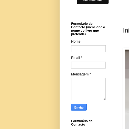
Formulário de
Contacto (mencione o
In
nome do livro que
pretende)
Nome
Email
*
Mensagem
*
Formulário de
Contacto