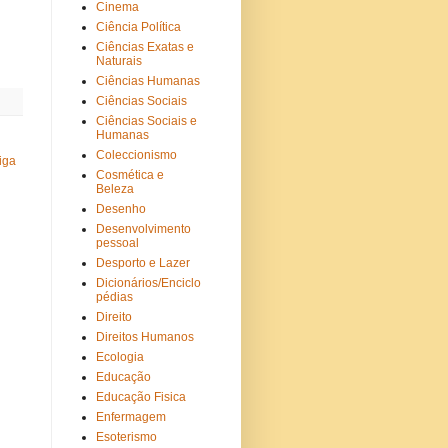
Cinema
Ciência Política
Ciências Exatas e
Naturais
Ciências Humanas
Ciências Sociais
Ciências Sociais e
Humanas
Coleccionismo
iga
Cosmética e
Beleza
Desenho
Desenvolvimento
pessoal
Desporto e Lazer
Dicionários/Enciclo
pédias
Direito
Direitos Humanos
Ecologia
Educação
Educação Fisica
Enfermagem
Esoterismo