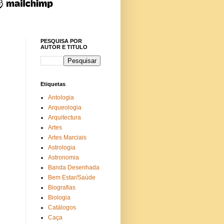
PESQUISA POR
AUTOR E TITULO
Etiquetas
Antologia
Arqueologia
Arquitectura
Artes
Artes Marciais
Astrologia
Astronomia
Banda Desenhada
Bem Estar/Saúde
Biografias
Biologia
Catálogos
Caça