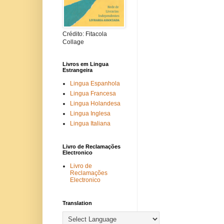
Crédito: Fitacola
Collage
Livros em Lingua
Estrangeira
Lingua Espanhola
Lingua Francesa
Lingua Holandesa
Lingua Inglesa
Lingua Italiana
Livro de Reclamações
Electronico
Livro de
Reclamações
Electronico
Translation