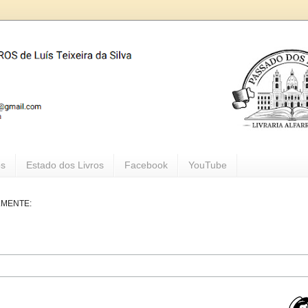
os
Estado dos Livros
Facebook
YouTube
LMENTE: