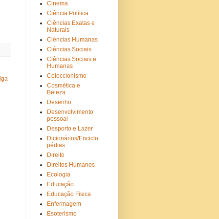
Cinema
Ciência Política
Ciências Exatas e
Naturais
Ciências Humanas
Ciências Sociais
Ciências Sociais e
Humanas
Coleccionismo
iga
Cosmética e
Beleza
Desenho
Desenvolvimento
pessoal
Desporto e Lazer
Dicionários/Enciclo
pédias
Direito
Direitos Humanos
Ecologia
Educação
Educação Fisica
Enfermagem
Esoterismo