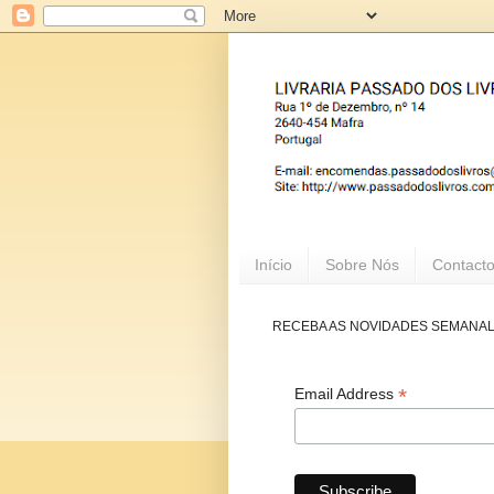
Início
Sobre Nós
Contact
RECEBA AS NOVIDADES SEMANA
*
Email Address