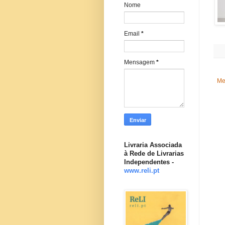
Nome
Email
*
Mensagem
*
Me
Livraria Associada
à Rede de Livrarias
Independentes -
www.reli.pt