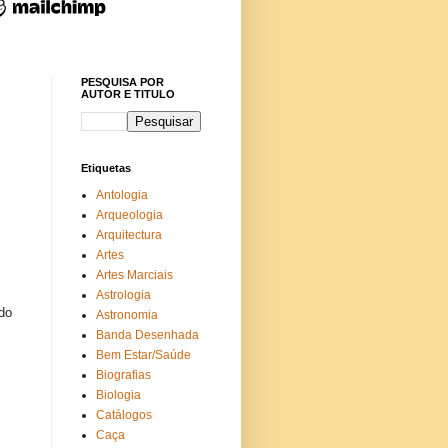
PESQUISA POR
AUTOR E TITULO
Etiquetas
Antologia
Arqueologia
Arquitectura
Artes
Artes Marciais
Astrologia
ido
Astronomia
Banda Desenhada
Bem Estar/Saúde
Biografias
Biologia
Catálogos
Caça