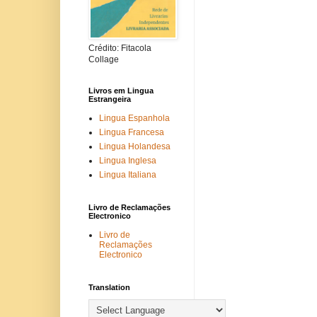
Crédito: Fitacola
Collage
Livros em Lingua
Estrangeira
Lingua Espanhola
Lingua Francesa
Lingua Holandesa
Lingua Inglesa
Lingua Italiana
Livro de Reclamações
Electronico
Livro de
Reclamações
Electronico
Translation