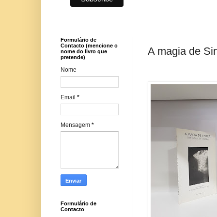
Formulário de
Contacto (mencione o
A magia de Sin
nome do livro que
pretende)
Nome
Email
*
Mensagem
*
Formulário de
Contacto