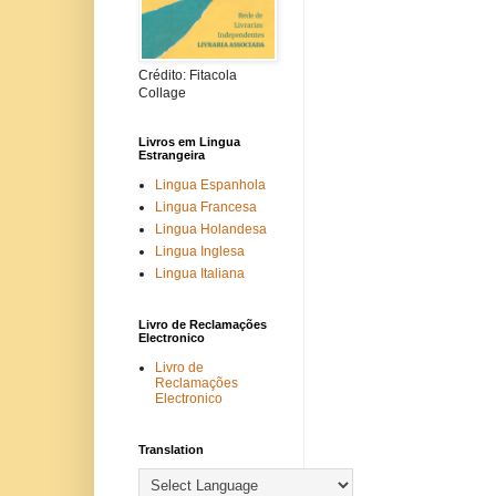
Crédito: Fitacola
Collage
Livros em Lingua
Estrangeira
Lingua Espanhola
Lingua Francesa
Lingua Holandesa
Lingua Inglesa
Lingua Italiana
Livro de Reclamações
Electronico
Livro de
Reclamações
Electronico
Translation