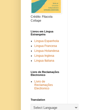
Crédito: Fitacola
Collage
Livros em Lingua
Estrangeira
Lingua Espanhola
Lingua Francesa
Lingua Holandesa
Lingua Inglesa
Lingua Italiana
Livro de Reclamações
Electronico
Livro de
Reclamações
Electronico
Translation