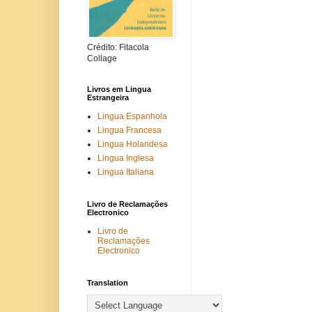
Crédito: Fitacola
Collage
Livros em Lingua
Estrangeira
Lingua Espanhola
Lingua Francesa
Lingua Holandesa
Lingua Inglesa
Lingua Italiana
Livro de Reclamações
Electronico
Livro de
Reclamações
Electronico
Translation