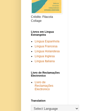
Crédito: Fitacola
Collage
Livros em Lingua
Estrangeira
Lingua Espanhola
Lingua Francesa
Lingua Holandesa
Lingua Inglesa
Lingua Italiana
Livro de Reclamações
Electronico
Livro de
Reclamações
Electronico
Translation