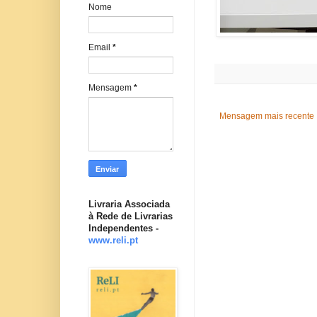
Nome
Email
*
Mensagem
*
Mensagem mais recente
Livraria Associada
à Rede de Livrarias
Independentes -
www.reli.pt