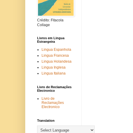
Crédito: Fitacola
Collage
Livros em Lingua
Estrangeira
Lingua Espanhola
Lingua Francesa
Lingua Holandesa
Lingua Inglesa
Lingua Italiana
Livro de Reclamações
Electronico
Livro de
Reclamações
Electronico
Translation