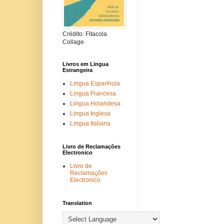
Crédito: Fitacola
Collage
Livros em Lingua
Estrangeira
Lingua Espanhola
Lingua Francesa
Lingua Holandesa
Lingua Inglesa
Lingua Italiana
Livro de Reclamações
Electronico
Livro de
Reclamações
Electronico
Translation