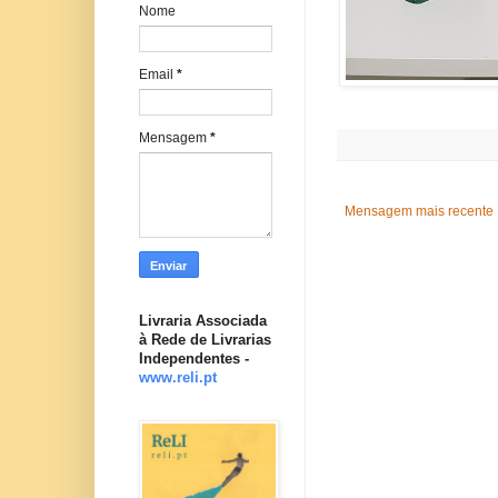
Nome
Email
*
Mensagem
*
Mensagem mais recente
Livraria Associada
à Rede de Livrarias
Independentes -
www.reli.pt