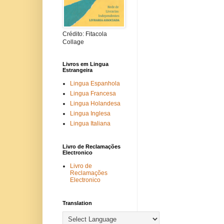
Crédito: Fitacola
Collage
Livros em Lingua
Estrangeira
Lingua Espanhola
Lingua Francesa
Lingua Holandesa
Lingua Inglesa
Lingua Italiana
Livro de Reclamações
Electronico
Livro de
Reclamações
Electronico
Translation