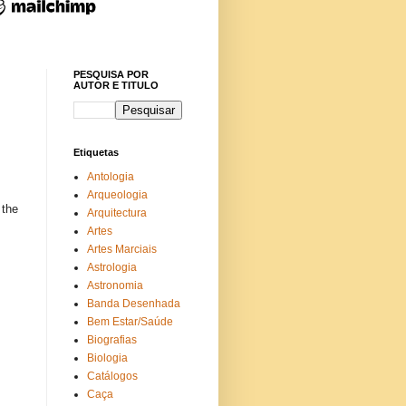
PESQUISA POR
AUTOR E TITULO
Etiquetas
Antologia
Arqueologia
 the
Arquitectura
Artes
Artes Marciais
Astrologia
Astronomia
Banda Desenhada
Bem Estar/Saúde
Biografias
Biologia
Catálogos
Caça