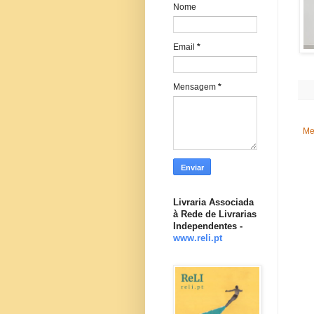
Nome
Email
*
Mensagem
*
Me
Livraria Associada
à Rede de Livrarias
Independentes -
www.reli.pt