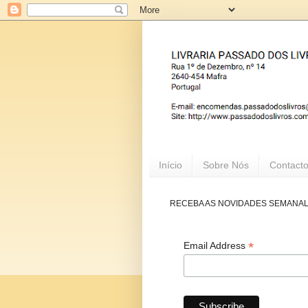
Início
Sobre Nós
Contact
RECEBA AS NOVIDADES SEMANA
*
Email Address