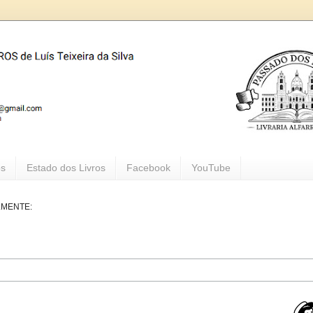
os
Estado dos Livros
Facebook
YouTube
LMENTE: