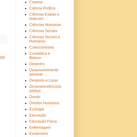
Cinema
Ciência Política
Ciências Exatas e
Naturais
Ciências Humanas
Ciências Sociais
Ciências Sociais e
Humanas
Coleccionismo
Cosmética e
iga
Beleza
Desenho
Desenvolvimento
pessoal
Desporto e Lazer
Dicionários/Enciclo
pédias
Direito
Direitos Humanos
Ecologia
Educação
Educação Fisica
Enfermagem
Esoterismo