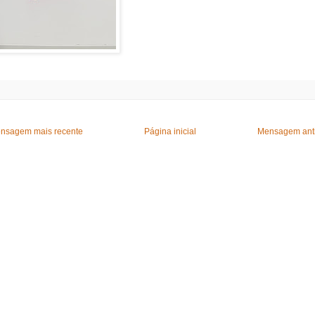
nsagem mais recente
Página inicial
Mensagem ant