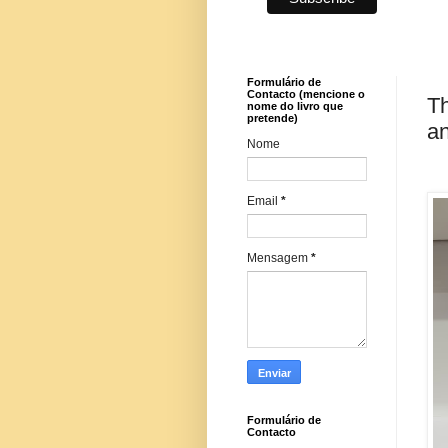
Formulário de
Contacto (mencione o
Th
nome do livro que
pretende)
an
Nome
Email
*
Mensagem
*
Formulário de
Contacto