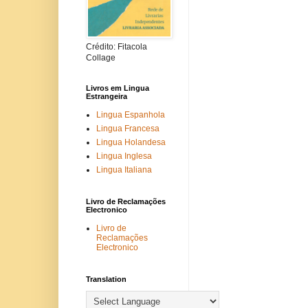
Crédito: Fitacola
Collage
Livros em Lingua
Estrangeira
Lingua Espanhola
Lingua Francesa
Lingua Holandesa
Lingua Inglesa
Lingua Italiana
Livro de Reclamações
Electronico
Livro de
Reclamações
Electronico
Translation