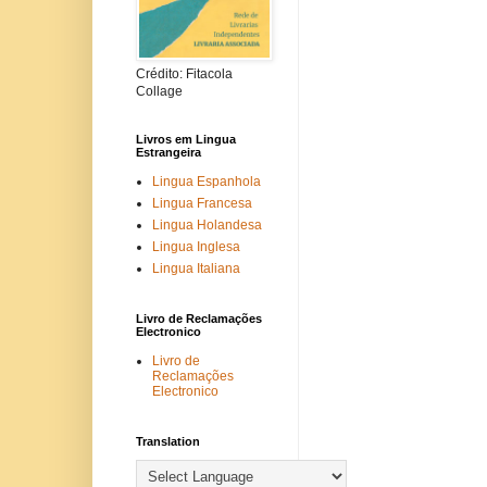
Crédito: Fitacola
Collage
Livros em Lingua
Estrangeira
Lingua Espanhola
Lingua Francesa
Lingua Holandesa
Lingua Inglesa
Lingua Italiana
Livro de Reclamações
Electronico
Livro de
Reclamações
Electronico
Translation