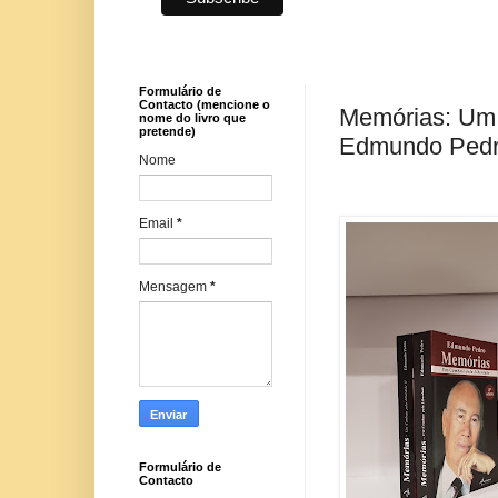
Formulário de
Contacto (mencione o
Memórias: Um c
nome do livro que
pretende)
Edmundo Ped
Nome
Email
*
Mensagem
*
Formulário de
Contacto