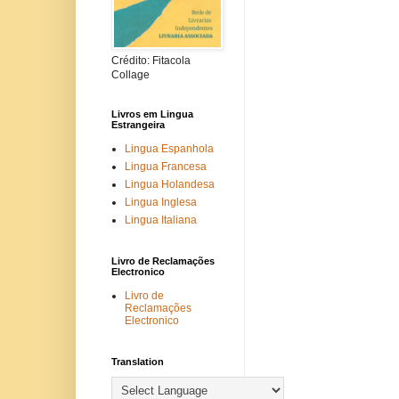
Crédito: Fitacola
Collage
Livros em Lingua
Estrangeira
Lingua Espanhola
Lingua Francesa
Lingua Holandesa
Lingua Inglesa
Lingua Italiana
Livro de Reclamações
Electronico
Livro de
Reclamações
Electronico
Translation