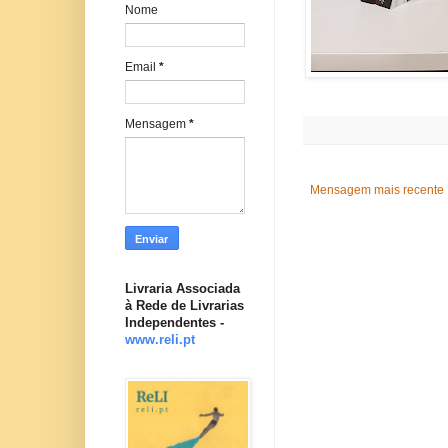
Nome
Email
*
Mensagem
*
Mensagem mais recente
Livraria Associada
à Rede de Livrarias
Independentes -
www.reli.pt