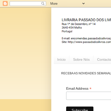
Início
Sobre Nós
Contact
RECEBA AS NOVIDADES SEMANA
*
Email Address