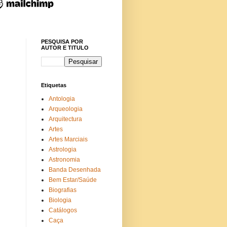
PESQUISA POR
AUTOR E TITULO
Etiquetas
Antologia
Arqueologia
Arquitectura
Artes
Artes Marciais
Astrologia
Astronomia
Banda Desenhada
Bem Estar/Saúde
Biografias
Biologia
Catálogos
Caça