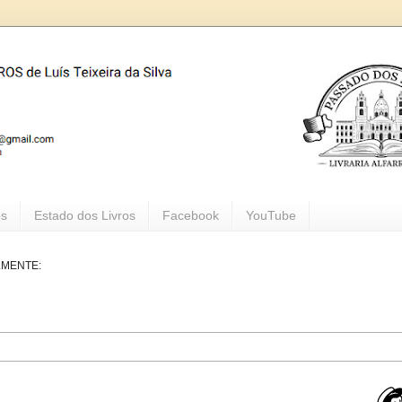
os
Estado dos Livros
Facebook
YouTube
LMENTE: