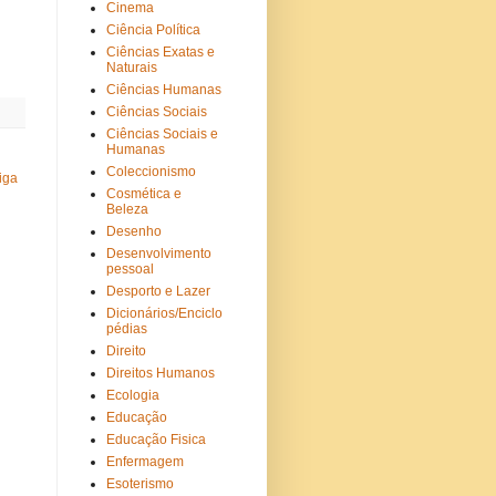
Cinema
Ciência Política
Ciências Exatas e
Naturais
Ciências Humanas
Ciências Sociais
Ciências Sociais e
Humanas
Coleccionismo
iga
Cosmética e
Beleza
Desenho
Desenvolvimento
pessoal
Desporto e Lazer
Dicionários/Enciclo
pédias
Direito
Direitos Humanos
Ecologia
Educação
Educação Fisica
Enfermagem
Esoterismo