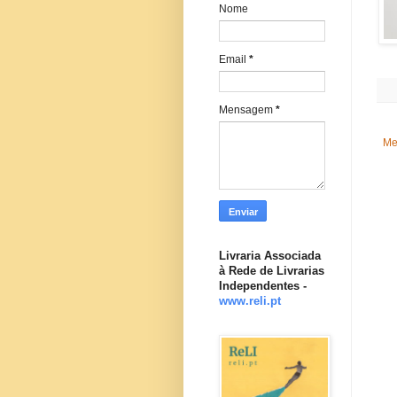
Nome
Email
*
Mensagem
*
Me
Livraria Associada
à Rede de Livrarias
Independentes -
www.reli.pt