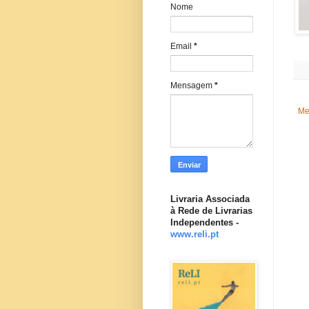
Nome
Email
*
Mensagem
*
Me
Livraria Associada
à Rede de Livrarias
Independentes -
www.reli.pt