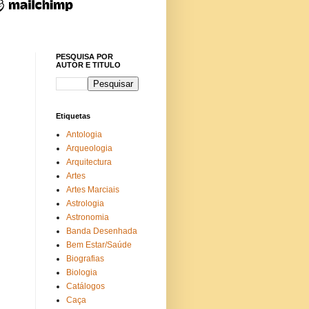
PESQUISA POR
AUTOR E TITULO
Etiquetas
Antologia
Arqueologia
Arquitectura
Artes
Artes Marciais
Astrologia
Astronomia
Banda Desenhada
Bem Estar/Saúde
Biografias
Biologia
Catálogos
Caça