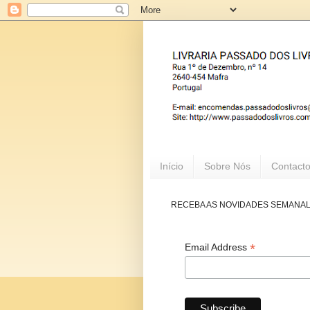
Início
Sobre Nós
Contact
RECEBA AS NOVIDADES SEMANA
*
Email Address