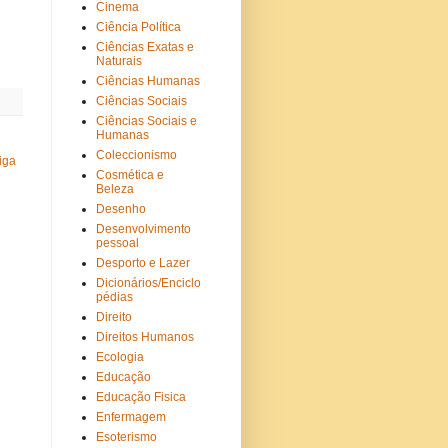
Cinema
Ciência Política
Ciências Exatas e
Naturais
Ciências Humanas
Ciências Sociais
Ciências Sociais e
Humanas
Coleccionismo
iga
Cosmética e
Beleza
Desenho
Desenvolvimento
pessoal
Desporto e Lazer
Dicionários/Enciclo
pédias
Direito
Direitos Humanos
Ecologia
Educação
Educação Fisica
Enfermagem
Esoterismo