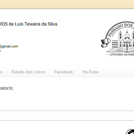
os
Estado dos Livros
Facebook
YouTube
LMENTE: