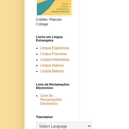
Crédito: Fitacola
Collage
Livros em Lingua
Estrangeira
Lingua Espanhola
Lingua Francesa
Lingua Holandesa
Lingua Inglesa
Lingua Italiana
Livro de Reclamações
Electronico
Livro de
Reclamações
Electronico
Translation