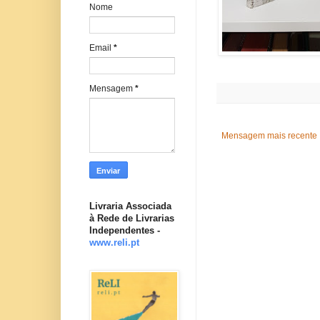
Nome
Email
*
Mensagem
*
Mensagem mais recente
Livraria Associada
à Rede de Livrarias
Independentes -
www.reli.pt