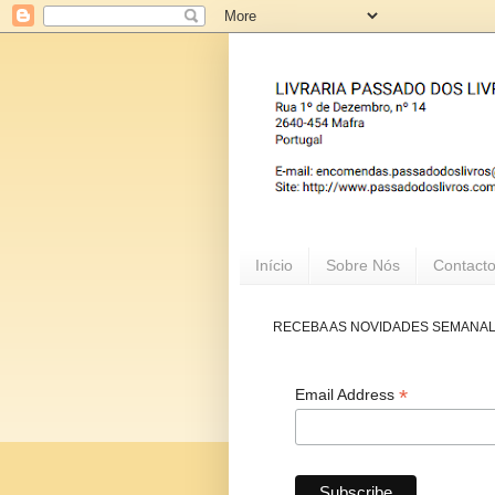
Início
Sobre Nós
Contact
RECEBA AS NOVIDADES SEMANA
*
Email Address