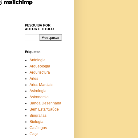
PESQUISA POR
AUTOR E TITULO
Etiquetas
Antologia
Arqueologia
Arquitectura
Artes
Artes Marciais
Astrologia
Astronomia
Banda Desenhada
Bem Estar/Saúde
Biografias
Biologia
Catálogos
Caça