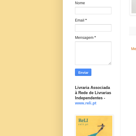
Nome
Email
*
Mensagem
*
Me
Livraria Associada
à Rede de Livrarias
Independentes -
www.reli.pt