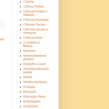
Cinema
Ciência Política
Ciências Exatas e
Naturais
Ciências Humanas
Ciências Sociais
Ciências Sociais e
Humanas
Coleccionismo
iga
Cosmética e
Beleza
Desenho
Desenvolvimento
pessoal
Desporto e Lazer
Dicionários/Enciclo
pédias
Direito
Direitos Humanos
Ecologia
Educação
Educação Fisica
Enfermagem
Esoterismo