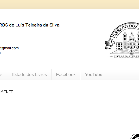
os
Estado dos Livros
Facebook
YouTube
LMENTE: