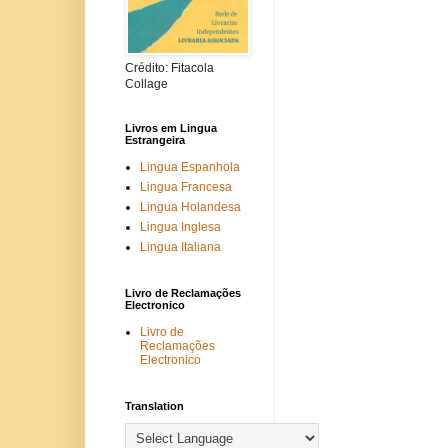
Crédito: Fitacola
Collage
Livros em Lingua
Estrangeira
Lingua Espanhola
Lingua Francesa
Lingua Holandesa
Lingua Inglesa
Lingua Italiana
Livro de Reclamações
Electronico
Livro de
Reclamações
Electronico
Translation