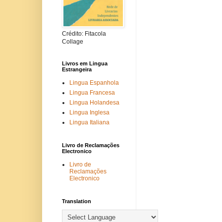
Crédito: Fitacola
Collage
Livros em Lingua
Estrangeira
Lingua Espanhola
Lingua Francesa
Lingua Holandesa
Lingua Inglesa
Lingua Italiana
Livro de Reclamações
Electronico
Livro de
Reclamações
Electronico
Translation